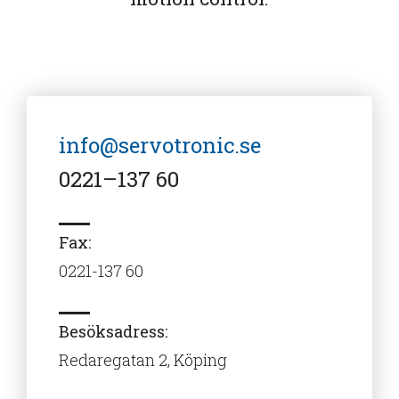
info@servotronic.se
0221–137 60
Fax:
0221-137 60
Besöksadress:
Redaregatan 2, Köping