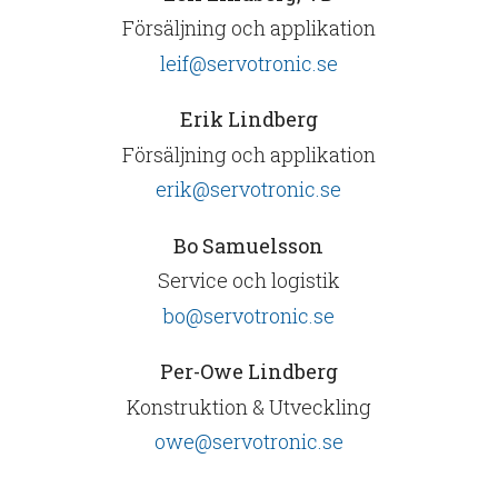
Försäljning och applikation
leif@servotronic.se
Erik Lindberg
Försäljning och applikation
erik@servotronic.se
Bo Samuelsson
Service och logistik
bo@servotronic.se
Per-Owe Lindberg
Konstruktion & Utveckling
owe@servotronic.se