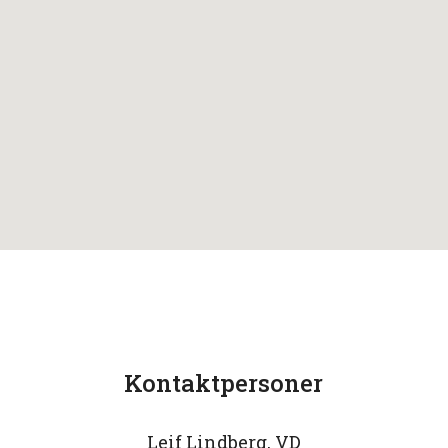
Kontaktpersoner
Leif Lindberg, VD